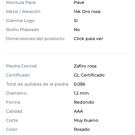
Montura Pavé
Pavé
Metal / Aleación
14k Oro rosa
Glamira Logo
Sí
Rodio Plateado
No
Dimensiones del producto
Click para ver
Piedra Central
Zafiro rosa
Certificado
GL Certificado
Total de quilates de la piedra
0.056
Diámetro
1.2 mm
Forma
Redondo
Calidad
AAA
Corte
Muy bueno
Color
Rosado