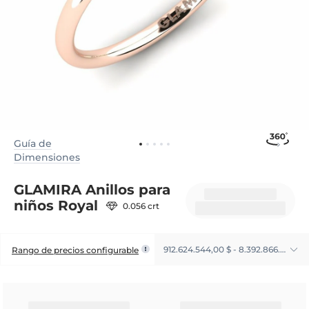
Guía de
Dimensiones
GLAMIRA Anillos para
niños Royal
0.056 crt
912.624.544,00 $ - 8.392.866.025,00 $
Rango de precios configurable