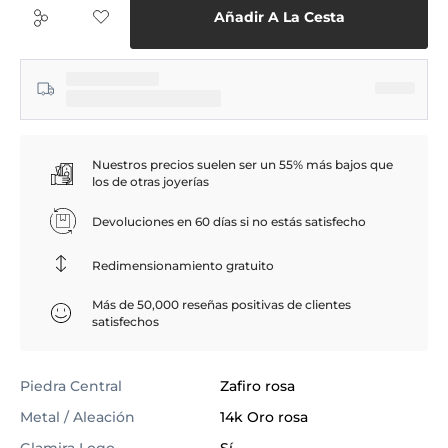
Añadir A La Cesta
Nuestros precios suelen ser un 55% más bajos que
los de otras joyerías
Devoluciones en 60 días si no estás satisfecho
Redimensionamiento gratuito
Más de 50,000 reseñas positivas de clientes
satisfechos
Piedra Central
Zafiro rosa
Metal / Aleación
14k Oro rosa